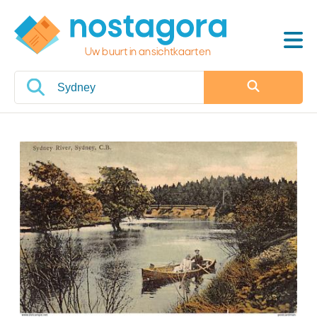
Uw buurt in ansichtkaarten