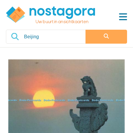
Uw buurt in ansichtkaarten