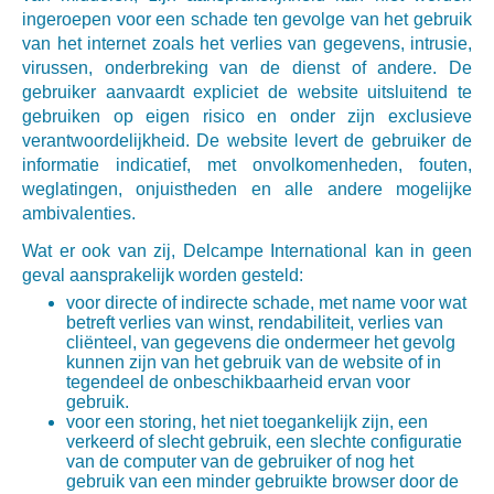
ingeroepen voor een schade ten gevolge van het gebruik
van het internet zoals het verlies van gegevens, intrusie,
virussen, onderbreking van de dienst of andere. De
gebruiker aanvaardt expliciet de website uitsluitend te
gebruiken op eigen risico en onder zijn exclusieve
verantwoordelijkheid. De website levert de gebruiker de
informatie indicatief, met onvolkomenheden, fouten,
weglatingen, onjuistheden en alle andere mogelijke
ambivalenties.
Wat er ook van zij, Delcampe International kan in geen
geval aansprakelijk worden gesteld:
voor directe of indirecte schade, met name voor wat
betreft verlies van winst, rendabiliteit, verlies van
cliënteel, van gegevens die ondermeer het gevolg
kunnen zijn van het gebruik van de website of in
tegendeel de onbeschikbaarheid ervan voor
gebruik.
voor een storing, het niet toegankelijk zijn, een
verkeerd of slecht gebruik, een slechte configuratie
van de computer van de gebruiker of nog het
gebruik van een minder gebruikte browser door de