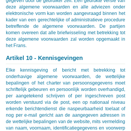
gegeven door de gebruiker zelf. Een gedrukte versie van
deze algemene voorwaarden en alle adviezen onder
elektronische vorm kan worden aangevraagd binnen het
kader van een gerechtelijke of administratieve procedure
betreffende de algemene voorwaarden. De partijen
komen overeen dat alle briefwisseling met betrekking tot
deze algemene voorwaarden zal worden opgemaakt in
het Frans.
Artikel 10 - Kennisgevingen
Elke kennisgeving of bericht met betrekking tot
onderhavige algemene voorwaarden, de wettelijke
bepalingen of het charter van persoonsgegevens moet
schriftelijk gebeuren en persoonlijk worden overhandigd,
per aangetekend schrijven of per ingeschreven post
worden verstuurd via de post, een op nationaal niveau
erkende berichtendienst die naspeurbaarheid toelaat of
nog per e-mail gericht aan de aangegeven adressen in
de wettelijke bepalingen van de website, mits vermelding
van naam, voornaam, identificatiegegevens en voorwerp