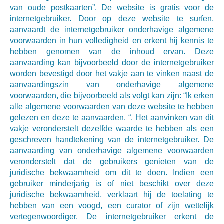
van oude postkaarten”. De website is gratis voor de
internetgebruiker. Door op deze website te surfen,
aanvaardt de internetgebruiker onderhavige algemene
voorwaarden in hun volledigheid en erkent hij kennis te
hebben genomen van de inhoud ervan. Deze
aanvaarding kan bijvoorbeeld door de internetgebruiker
worden bevestigd door het vakje aan te vinken naast de
aanvaardingszin van onderhavige algemene
voorwaarden, die bijvoorbeeld als volgt kan zijn: “Ik erken
alle algemene voorwaarden van deze website te hebben
gelezen en deze te aanvaarden. “. Het aanvinken van dit
vakje veronderstelt dezelfde waarde te hebben als een
geschreven handtekening van de internetgebruiker. De
aanvaarding van onderhavige algemene voorwaarden
veronderstelt dat de gebruikers genieten van de
juridische bekwaamheid om dit te doen. Indien een
gebruiker minderjarig is of niet beschikt over deze
juridische bekwaamheid, verklaart hij de toelating te
hebben van een voogd, een curator of zijn wettelijk
vertegenwoordiger. De internetgebruiker erkent de