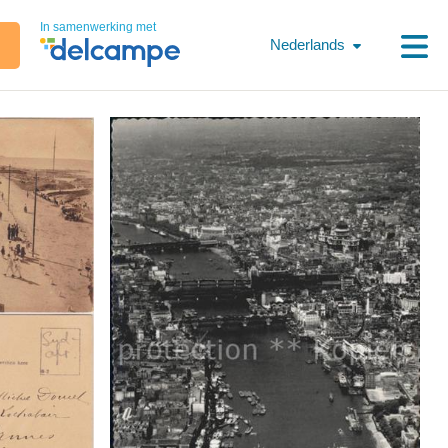
In samenwerking met
Nederlands