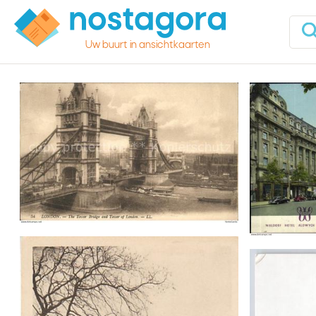
Uw buurt in ansichtkaarten