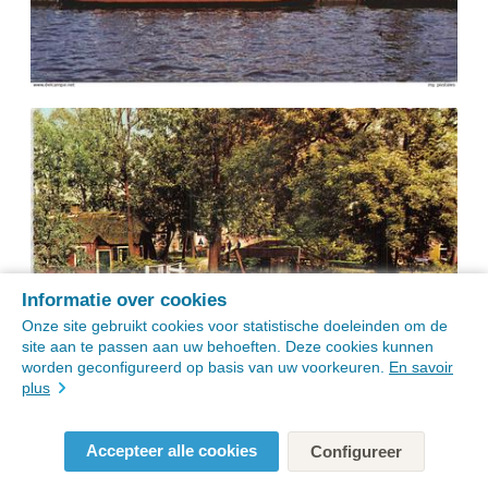
Informatie over cookies
Onze site gebruikt cookies voor statistische doeleinden om de
site aan te passen aan uw behoeften. Deze cookies kunnen
worden geconfigureerd op basis van uw voorkeuren.
En savoir
plus
Accepteer alle cookies
Configureer