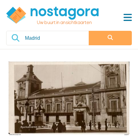
Uw buurt in ansichtkaarten