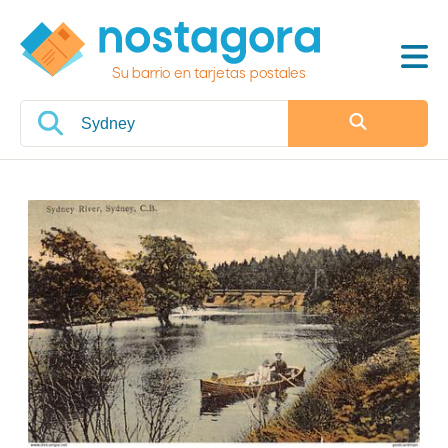
Su barrio en tarjetas postales