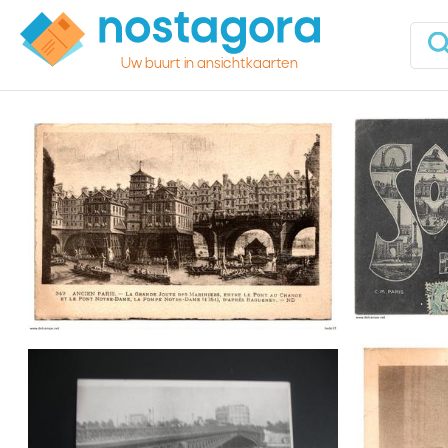
Uw buurt in ansichtkaarten