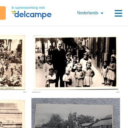
In samenwerking met
Nederlands