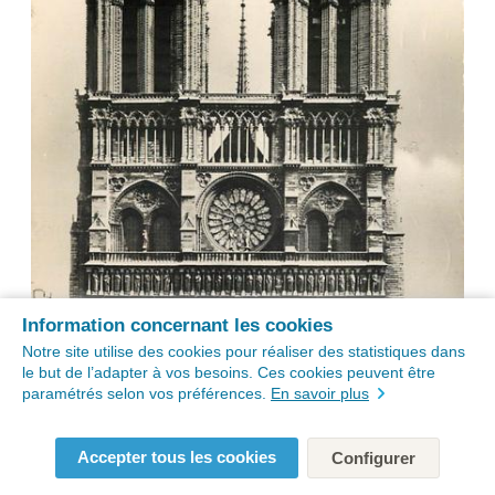
Information concernant les cookies
Notre site utilise des cookies pour réaliser des statistiques dans
le but de l’adapter à vos besoins. Ces cookies peuvent être
paramétrés selon vos préférences.
En savoir plus
Accepter tous les cookies
Configurer