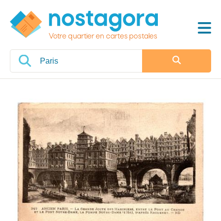
Votre quartier en cartes postales