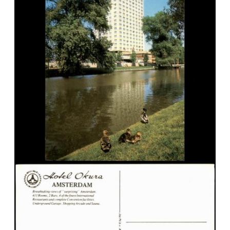
Veuillez patienter, nous
chargeons les cartes postales
…