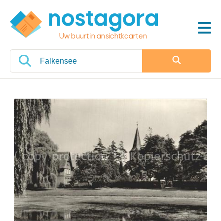
Uw buurt in ansichtkaarten