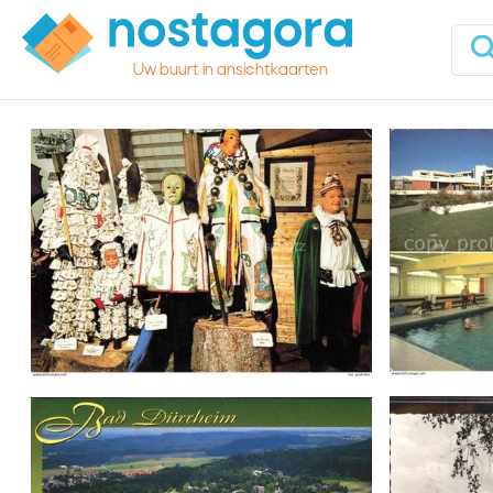
Uw buurt in ansichtkaarten