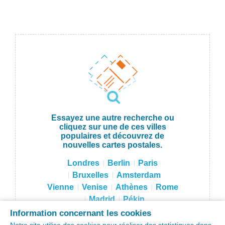
Essayez une autre recherche ou
cliquez sur une de ces villes
populaires et découvrez de
nouvelles cartes postales.
Londres
Berlin
Paris
Bruxelles
Amsterdam
Vienne
Venise
Athènes
Rome
Madrid
Pékin
Hong Kong
Tokyo
Moscou
Information concernant les cookies
Sydney
New York