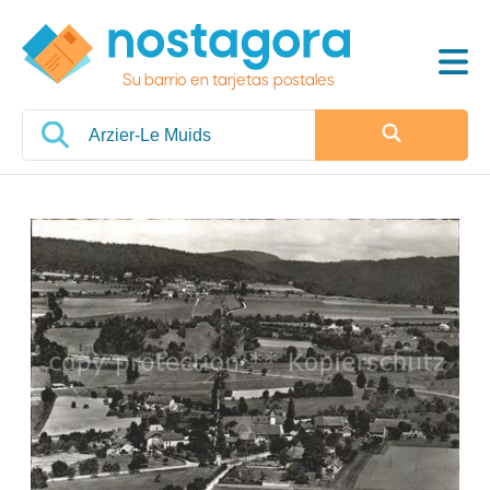
Su barrio en tarjetas postales