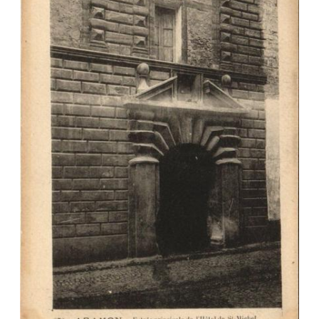
Veuillez patienter, nous
chargeons les cartes postales
…