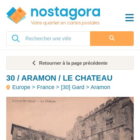
Votre quartier en cartes postales
Retourner à la page précédente
30 / ARAMON / LE CHATEAU
Europe > France > [30] Gard > Aramon