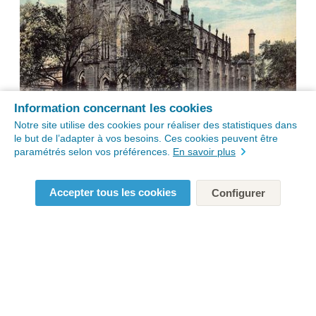
Information concernant les cookies
Notre site utilise des cookies pour réaliser des statistiques dans
le but de l’adapter à vos besoins. Ces cookies peuvent être
paramétrés selon vos préférences.
En savoir plus
Accepter tous les cookies
Configurer