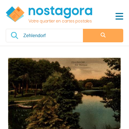
Votre quartier en cartes postales