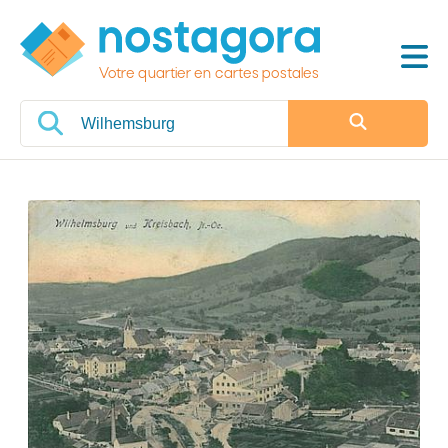
Votre quartier en cartes postales