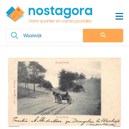
Votre quartier en cartes postales