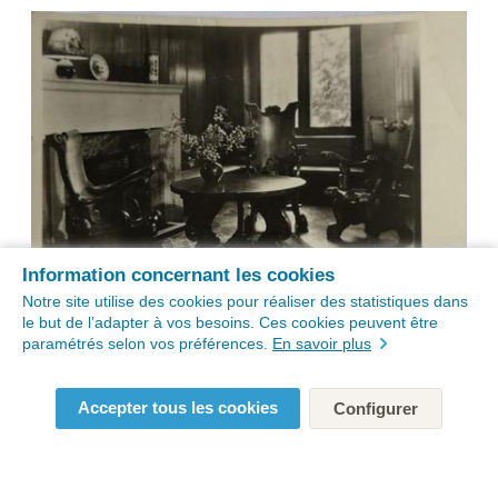
Information concernant les cookies
Notre site utilise des cookies pour réaliser des statistiques dans
le but de l’adapter à vos besoins. Ces cookies peuvent être
paramétrés selon vos préférences.
En savoir plus
Accepter tous les cookies
Configurer