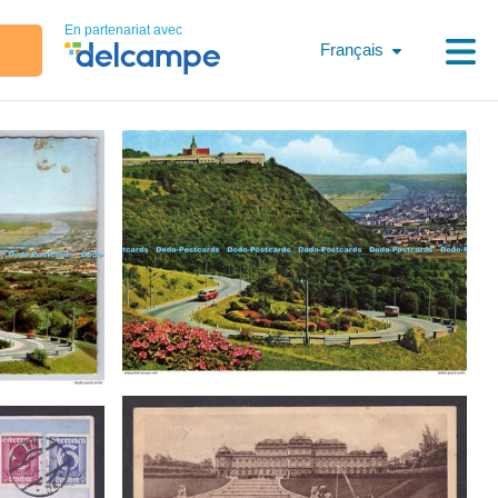
En partenariat avec
Français