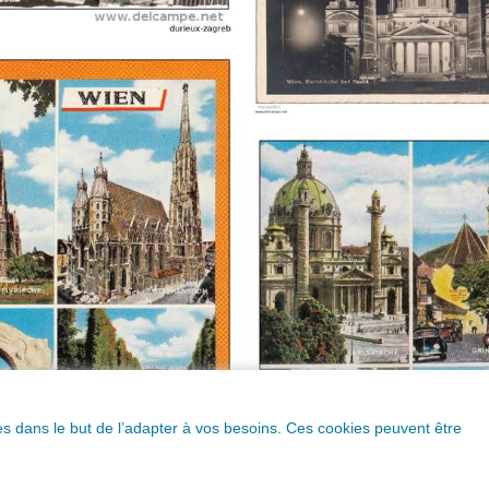
ques dans le but de l’adapter à vos besoins. Ces cookies peuvent être