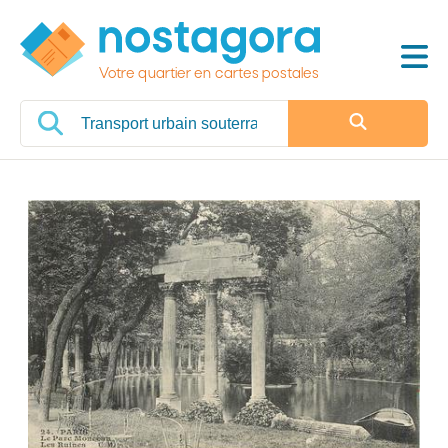
Votre quartier en cartes postales