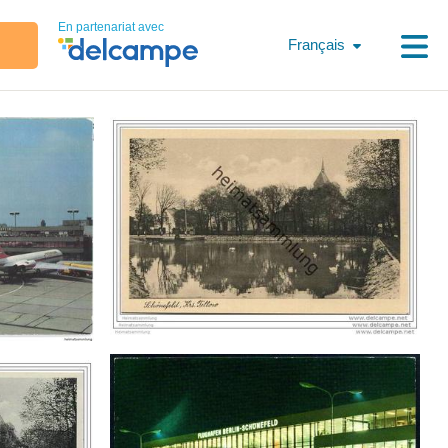
En partenariat avec
Français