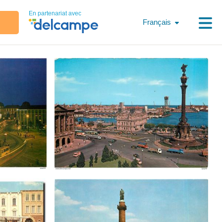
En partenariat avec
Français