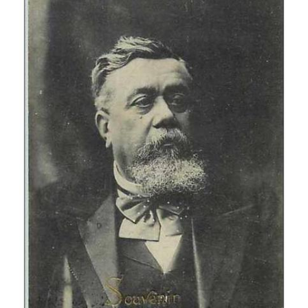
Veuillez patienter, nous
chargeons les cartes postales
…