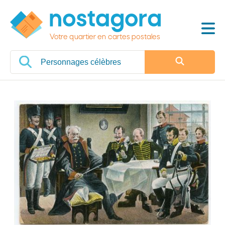
Votre quartier en cartes postales