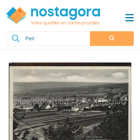
Votre quartier en cartes postales