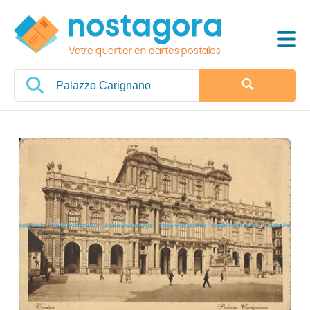
Votre quartier en cartes postales