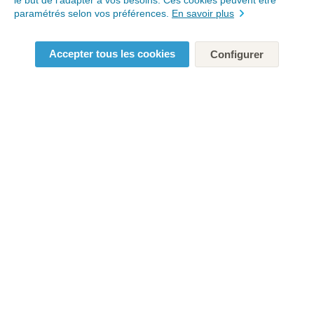
le but de l’adapter à vos besoins. Ces cookies peuvent être
paramétrés selon vos préférences.
En savoir plus
Accepter tous les cookies
Configurer