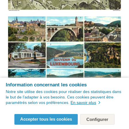
Information concernant les cookies
Notre site utilise des cookies pour réaliser des statistiques dans
le but de l’adapter à vos besoins. Ces cookies peuvent être
paramétrés selon vos préférences.
En savoir plus
Accepter tous les cookies
Configurer