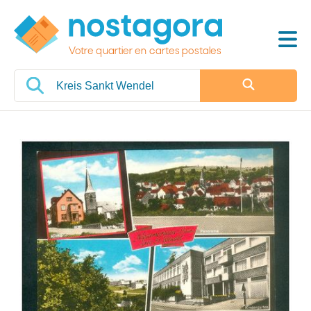
Votre quartier en cartes postales