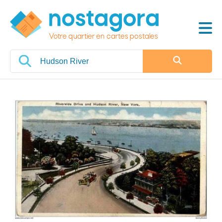
Votre quartier en cartes postales