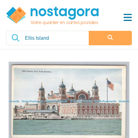
Votre quartier en cartes postales