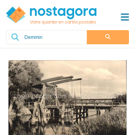
Votre quartier en cartes postales