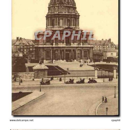
Veuillez patienter, nous
chargeons les cartes postales
…