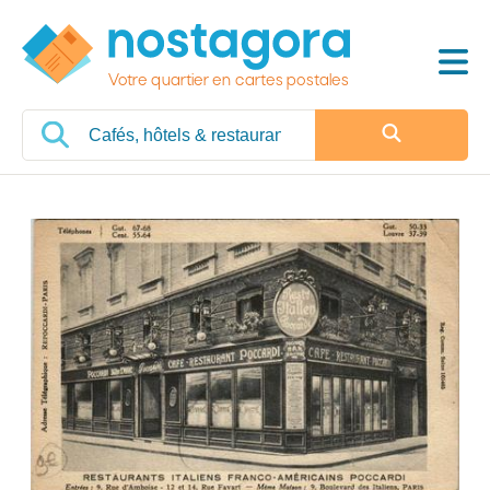
Votre quartier en cartes postales