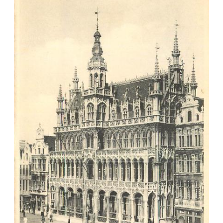
Veuillez patienter, nous
chargeons les cartes postales
…