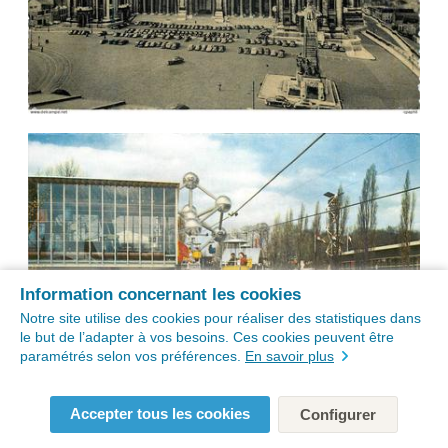
Information concernant les cookies
Notre site utilise des cookies pour réaliser des statistiques dans
le but de l’adapter à vos besoins. Ces cookies peuvent être
paramétrés selon vos préférences.
En savoir plus
Accepter tous les cookies
Configurer