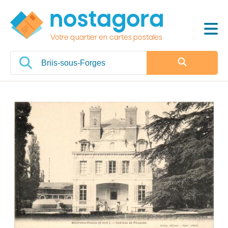
Votre quartier en cartes postales