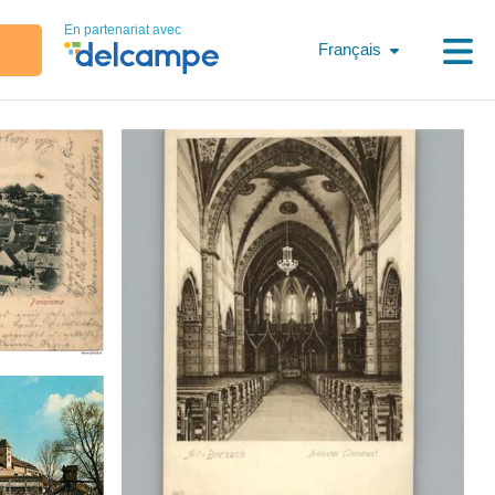
En partenariat avec
Français