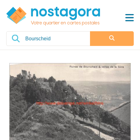
Votre quartier en cartes postales