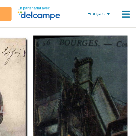
En partenariat avec
Français