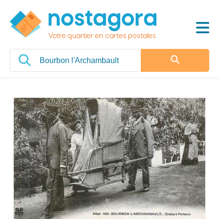
Votre quartier en cartes postales