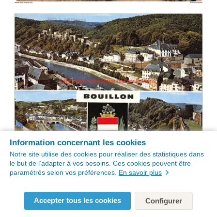
Information concernant les cookies
Notre site utilise des cookies pour réaliser des statistiques dans
le but de l’adapter à vos besoins. Ces cookies peuvent être
paramétrés selon vos préférences.
En savoir plus
Accepter tous les cookies
Configurer