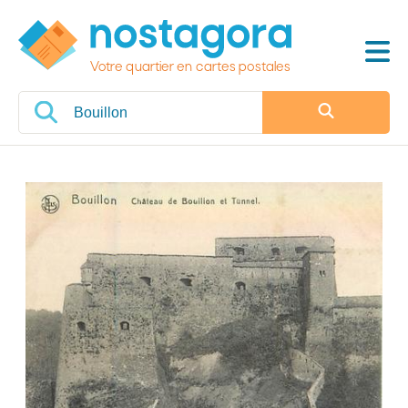
Votre quartier en cartes postales