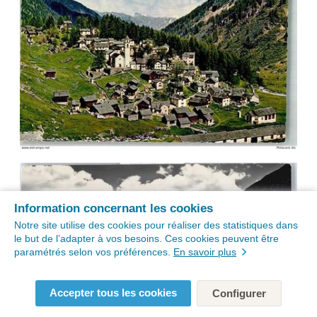
Information concernant les cookies
Notre site utilise des cookies pour réaliser des statistiques dans
le but de l’adapter à vos besoins. Ces cookies peuvent être
paramétrés selon vos préférences.
En savoir plus
Accepter tous les cookies
Configurer