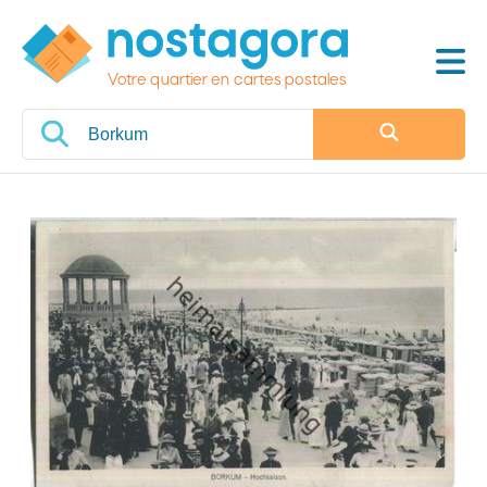
Votre quartier en cartes postales