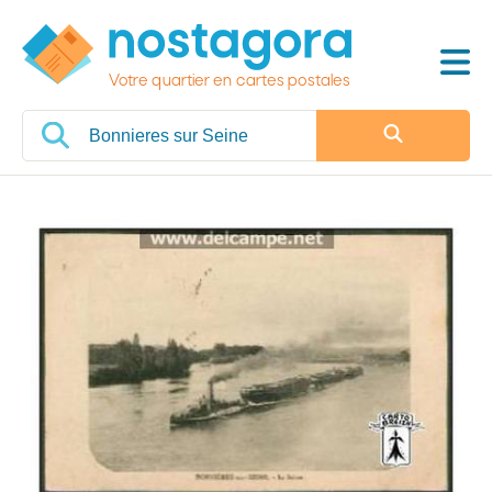
Votre quartier en cartes postales