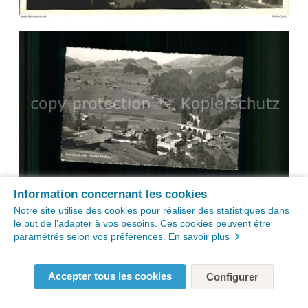
Information concernant les cookies
Notre site utilise des cookies pour réaliser des statistiques dans
le but de l’adapter à vos besoins. Ces cookies peuvent être
paramétrés selon vos préférences.
En savoir plus
Accepter tous les cookies
Configurer