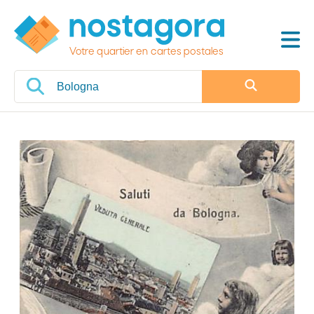
Votre quartier en cartes postales