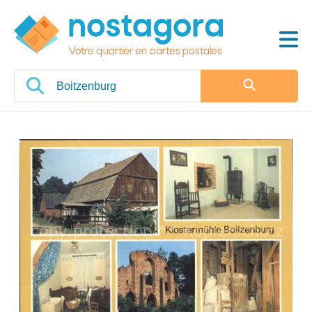
Votre quartier en cartes postales