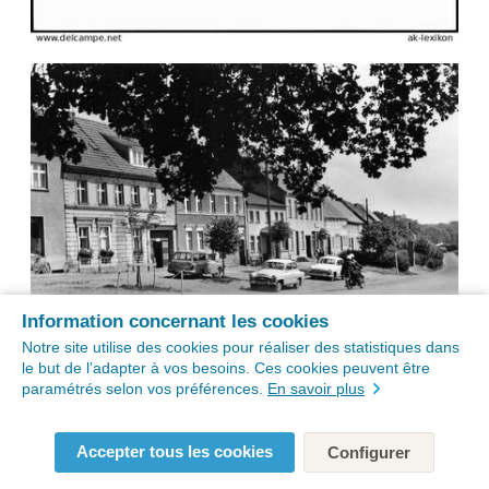
Information concernant les cookies
Notre site utilise des cookies pour réaliser des statistiques dans
le but de l’adapter à vos besoins. Ces cookies peuvent être
paramétrés selon vos préférences.
En savoir plus
Accepter tous les cookies
Configurer