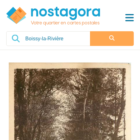
Votre quartier en cartes postales