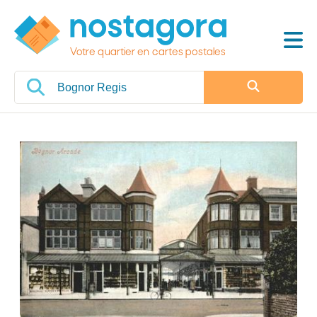
Votre quartier en cartes postales