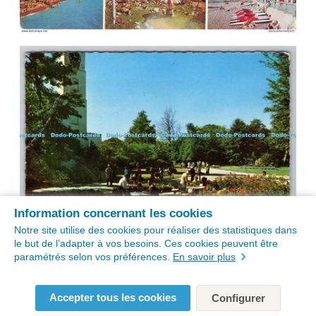
Information concernant les cookies
Notre site utilise des cookies pour réaliser des statistiques dans
le but de l’adapter à vos besoins. Ces cookies peuvent être
paramétrés selon vos préférences.
En savoir plus
Accepter tous les cookies
Configurer