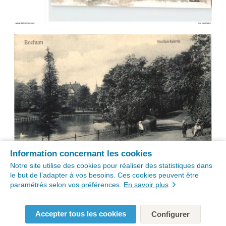
Information concernant les cookies
Notre site utilise des cookies pour réaliser des statistiques dans
le but de l’adapter à vos besoins. Ces cookies peuvent être
paramétrés selon vos préférences.
En savoir plus
Accepter tous les cookies
Configurer